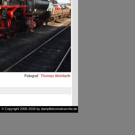
Fotograf:
Thomas Wohlfarth
© Copyright 2006-2026 by dampflokomotivarchiv.de