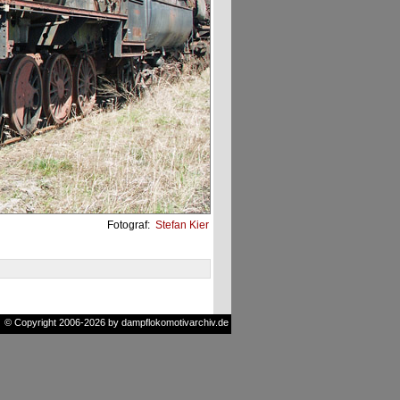
Fotograf:
Stefan Kier
© Copyright 2006-2026 by dampflokomotivarchiv.de