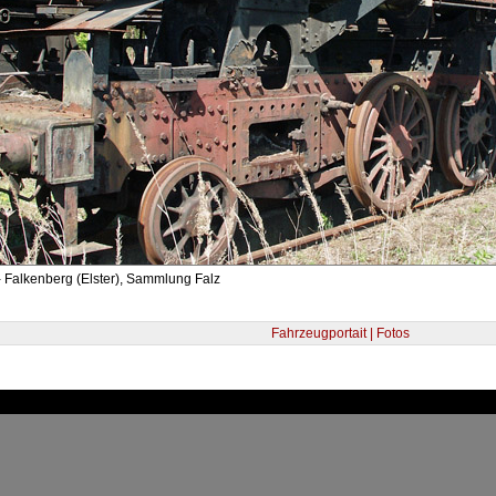
 Falkenberg (Elster), Sammlung Falz
Fahrzeugportait | Fotos