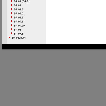
BR 89 (DRG)
BR 89
BR 92.5
BR 93.0
BR 93.5
BR 94.5
BR 94.20
BR 95
BR 97.5
Zerlegungen