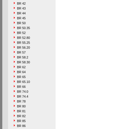
BR 42
BR 43
BR 44
BR 45
BR 50
BR 50.35
BR 52
BR 52.80
BR 55.25
BR 56.20
BR 57
BR 58.2
BR 58.30
BR 62
BR 64
BR 65
BR 65.10
BR 66
BR 74.0
BR 74.4
BR 78
BR 80
BR 81
BR 82
BR 85
BR 86