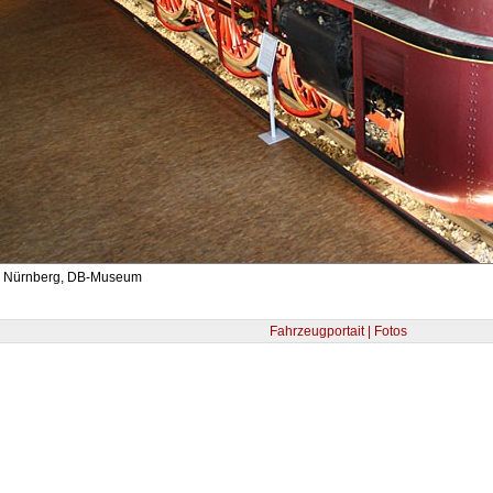
- Nürnberg, DB-Museum
Fahrzeugportait | Fotos