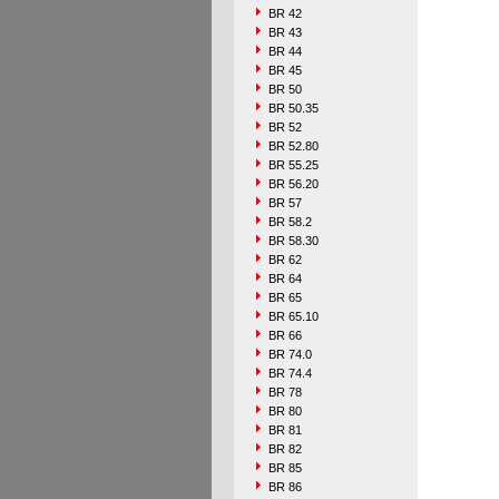
BR 42
BR 43
BR 44
BR 45
BR 50
BR 50.35
BR 52
BR 52.80
BR 55.25
BR 56.20
BR 57
BR 58.2
BR 58.30
BR 62
BR 64
BR 65
BR 65.10
BR 66
BR 74.0
BR 74.4
BR 78
BR 80
BR 81
BR 82
BR 85
BR 86