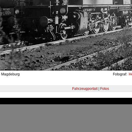
- Magdeburg
Fotograf:
He
Fahrzeugportait | Fotos