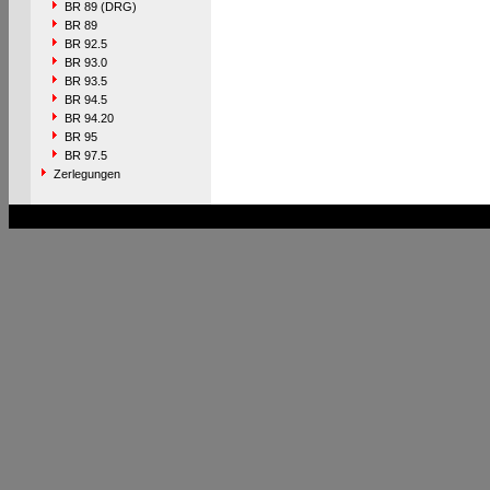
BR 89 (DRG)
BR 89
BR 92.5
BR 93.0
BR 93.5
BR 94.5
BR 94.20
BR 95
BR 97.5
Zerlegungen