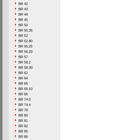
BR 42
BR 43
BR 44
BR 45
BR 50
BR 50.35
BR 52
BR 52.80
BR 55.25
BR 56.20
BR 57
BR 58.2
BR 58.30
BR 62
BR 64
BR 65
BR 65.10
BR 66
BR 74.0
BR 74.4
BR 78
BR 80
BR 81
BR 82
BR 85
BR 86