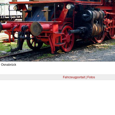
- Osnabrück
Fahrzeugportait | Fotos