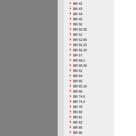
BR 42
BR 43
BR 44
BR 45
BR 50
BR 50.35
BR 52
BR 52.80
BR 55.25
BR 56.20
BR 57
BR 58.2
BR 58.30
BR 62
BR 64
BR 65
BR 65.10
BR 66
BR 74.0
BR 74.4
BR 78
BR 80
BR 81
BR 82
BR 85
BR 86