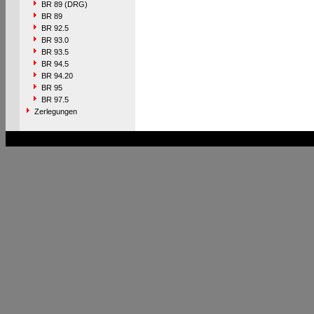
BR 89 (DRG)
BR 89
BR 92.5
BR 93.0
BR 93.5
BR 94.5
BR 94.20
BR 95
BR 97.5
Zerlegungen