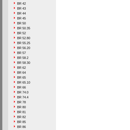
BR 42
BR 43
BR 44
BR 45
BR 50
BR 50.35
BR 52
BR 52.80
BR 55.25
BR 56.20
BR 57
BR 58.2
BR 58.30
BR 62
BR 64
BR 65
BR 65.10
BR 66
BR 74.0
BR 74.4
BR 78
BR 80
BR 81
BR 82
BR 85
BR 86