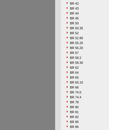
BR 42
BR 43
BR 44
BR 45
BR 50
BR 50.35
BR 52
BR 52.80
BR 55.25
BR 56.20
BR 57
BR 58.2
BR 58.30
BR 62
BR 64
BR 65
BR 65.10
BR 66
BR 74.0
BR 74.4
BR 78
BR 80
BR 81
BR 82
BR 85
BR 86