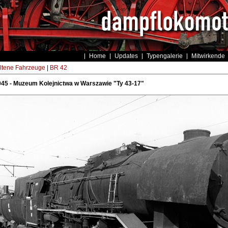
Home
Updates
Typengalerie
Mitwirkende
ltene Fahrzeuge
|
BR 42
045 - Muzeum Kolejnictwa w Warszawie "Ty 43-17"