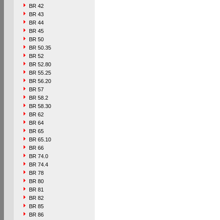
BR 42
BR 43
BR 44
BR 45
BR 50
BR 50.35
BR 52
BR 52.80
BR 55.25
BR 56.20
BR 57
BR 58.2
BR 58.30
BR 62
BR 64
BR 65
BR 65.10
BR 66
BR 74.0
BR 74.4
BR 78
BR 80
BR 81
BR 82
BR 85
BR 86