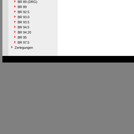
BR 89 (DRG)
BR 89
BR 92.5
BR 93.0
BR 93.5
BR 94.5
BR 94.20
BR 95
BR 97.5
Zerlegungen