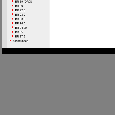
BR 89 (DRG)
BR 89
BR 92.5
BR 93.0
BR 93.5
BR 94.5
BR 94.20
BR 95
BR 97.5
Zerlegungen