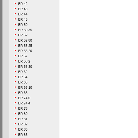
BR 42
BR 43
BR 44
BR 45
BR 50
BR 50.35
BR 52
BR 52.80
BR 55.25
BR 56.20
BR 57
BR 58.2
BR 58.30
BR 62
BR 64
BR 65
BR 65.10
BR 66
BR 74.0
BR 74.4
BR 78
BR 80
BR 81
BR 82
BR 85
BR 86