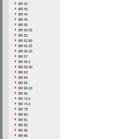
BR 42
BR 43
BR 44
BR 45
BR 50
BR 50.35
BR 52
BR 52.80
BR 55.25
BR 56.20
BR 57
BR 58.2
BR 58.30
BR 62
BR 64
BR 65
BR 65.10
BR 66
BR 74.0
BR 74.4
BR 78
BR 80
BR 81
BR 82
BR 85
BR 86