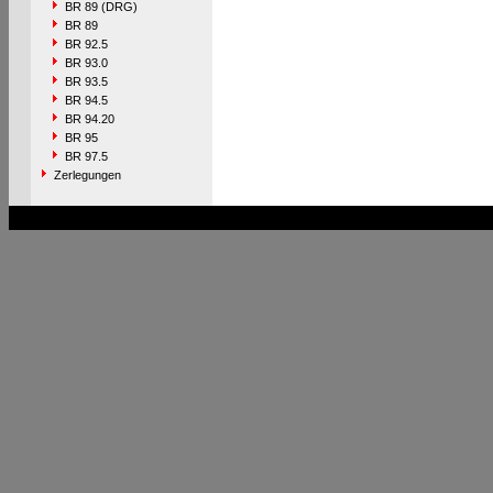
BR 89 (DRG)
BR 89
BR 92.5
BR 93.0
BR 93.5
BR 94.5
BR 94.20
BR 95
BR 97.5
Zerlegungen