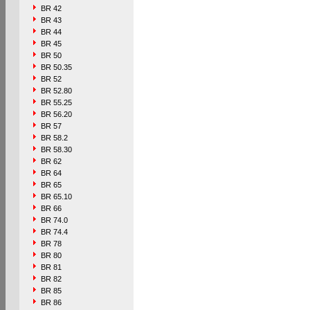
BR 42
BR 43
BR 44
BR 45
BR 50
BR 50.35
BR 52
BR 52.80
BR 55.25
BR 56.20
BR 57
BR 58.2
BR 58.30
BR 62
BR 64
BR 65
BR 65.10
BR 66
BR 74.0
BR 74.4
BR 78
BR 80
BR 81
BR 82
BR 85
BR 86