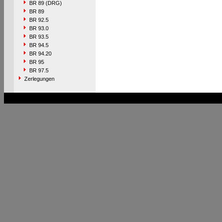
BR 89 (DRG)
BR 89
BR 92.5
BR 93.0
BR 93.5
BR 94.5
BR 94.20
BR 95
BR 97.5
Zerlegungen