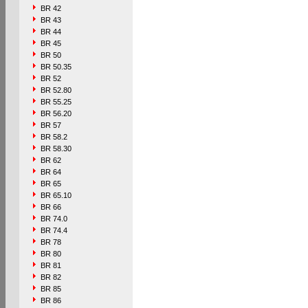
BR 42
BR 43
BR 44
BR 45
BR 50
BR 50.35
BR 52
BR 52.80
BR 55.25
BR 56.20
BR 57
BR 58.2
BR 58.30
BR 62
BR 64
BR 65
BR 65.10
BR 66
BR 74.0
BR 74.4
BR 78
BR 80
BR 81
BR 82
BR 85
BR 86