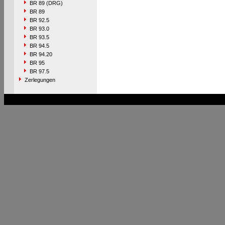
BR 89 (DRG)
BR 89
BR 92.5
BR 93.0
BR 93.5
BR 94.5
BR 94.20
BR 95
BR 97.5
Zerlegungen