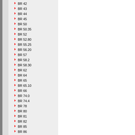
BR 42
BR 43
BR 44
BR 45
BR 50
BR 50.35
BR 52
BR 52.80
BR 55.25
BR 56.20
BR 57
BR 58.2
BR 58.30
BR 62
BR 64
BR 65
BR 65.10
BR 66
BR 74.0
BR 74.4
BR 78
BR 80
BR 81
BR 82
BR 85
BR 86