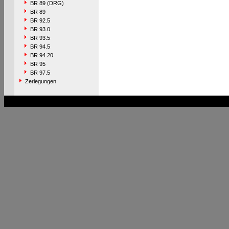
BR 89 (DRG)
BR 89
BR 92.5
BR 93.0
BR 93.5
BR 94.5
BR 94.20
BR 95
BR 97.5
Zerlegungen