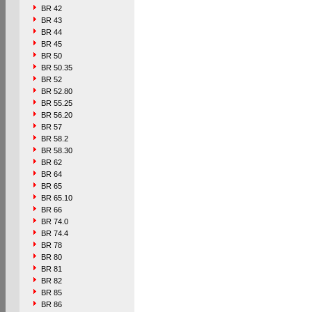
BR 42
BR 43
BR 44
BR 45
BR 50
BR 50.35
BR 52
BR 52.80
BR 55.25
BR 56.20
BR 57
BR 58.2
BR 58.30
BR 62
BR 64
BR 65
BR 65.10
BR 66
BR 74.0
BR 74.4
BR 78
BR 80
BR 81
BR 82
BR 85
BR 86