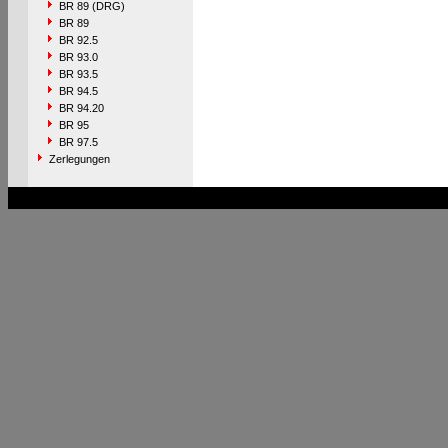
BR 89 (DRG)
BR 89
BR 92.5
BR 93.0
BR 93.5
BR 94.5
BR 94.20
BR 95
BR 97.5
Zerlegungen