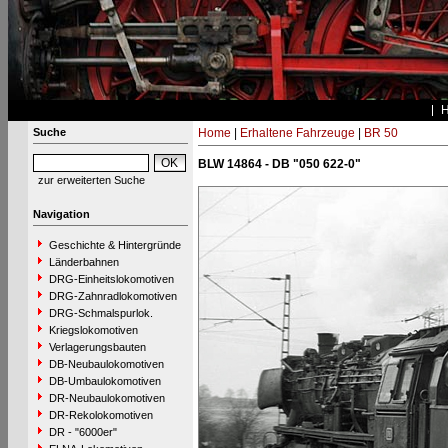
Suche
Home
|
Erhaltene Fahrzeuge
|
BR 50
BLW 14864 - DB "050 622-0"
zur erweiterten Suche
Navigation
Geschichte & Hintergründe
Länderbahnen
DRG-Einheitslokomotiven
DRG-Zahnradlokomotiven
DRG-Schmalspurlok.
Kriegslokomotiven
Verlagerungsbauten
DB-Neubaulokomotiven
DB-Umbaulokomotiven
DR-Neubaulokomotiven
DR-Rekolokomotiven
DR - "6000er"