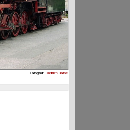
Fotograf:
Dietrich Bothe