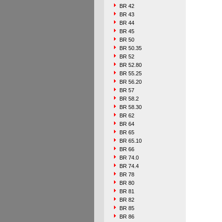
BR 42
BR 43
BR 44
BR 45
BR 50
BR 50.35
BR 52
BR 52.80
BR 55.25
BR 56.20
BR 57
BR 58.2
BR 58.30
BR 62
BR 64
BR 65
BR 65.10
BR 66
BR 74.0
BR 74.4
BR 78
BR 80
BR 81
BR 82
BR 85
BR 86