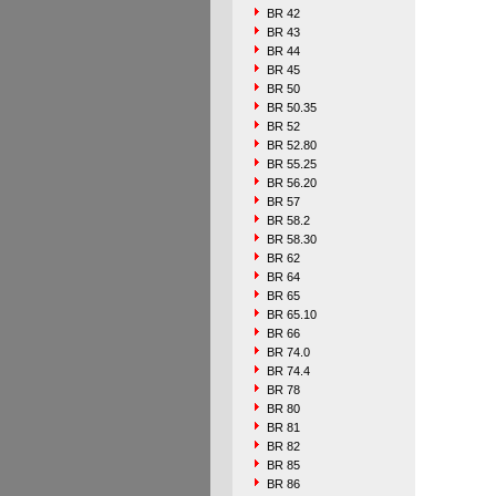
BR 42
BR 43
BR 44
BR 45
BR 50
BR 50.35
BR 52
BR 52.80
BR 55.25
BR 56.20
BR 57
BR 58.2
BR 58.30
BR 62
BR 64
BR 65
BR 65.10
BR 66
BR 74.0
BR 74.4
BR 78
BR 80
BR 81
BR 82
BR 85
BR 86