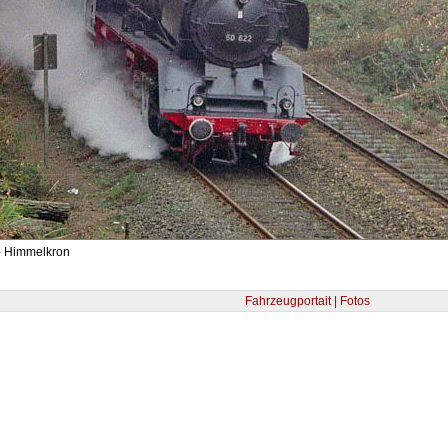
- Himmelkron
Fahrzeugportait | Fotos