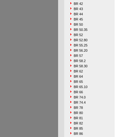
BR 42
BR 43
BR 44
BR 45
BR 50
BR 50.35
BR 52
BR 52.80
BR 55.25
BR 56.20
BR 57
BR 58.2
BR 58.30
BR 62
BR 64
BR 65
BR 65.10
BR 66
BR 74.0
BR 74.4
BR 78
BR 80
BR 81
BR 82
BR 85
BR 86