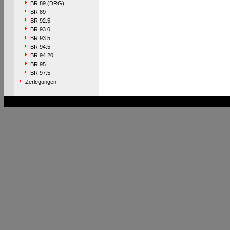
BR 89 (DRG)
BR 89
BR 92.5
BR 93.0
BR 93.5
BR 94.5
BR 94.20
BR 95
BR 97.5
Zerlegungen