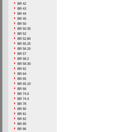
BR 42
BR 43
BR 44
BR 45
BR 50
BR 50.35
BR 52
BR 52.80
BR 55.25
BR 56.20
BR 57
BR 58.2
BR 58.30
BR 62
BR 64
BR 65
BR 65.10
BR 66
BR 74.0
BR 74.4
BR 78
BR 80
BR 81
BR 82
BR 85
BR 86