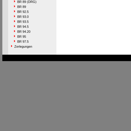
BR 89 (DRG)
BR 89
BR 92.5
BR 93.0
BR 93.5
BR 94.5
BR 94.20
BR 95
BR 97.5
Zerlegungen