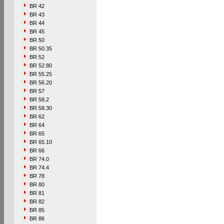
BR 42
BR 43
BR 44
BR 45
BR 50
BR 50.35
BR 52
BR 52.80
BR 55.25
BR 56.20
BR 57
BR 58.2
BR 58.30
BR 62
BR 64
BR 65
BR 65.10
BR 66
BR 74.0
BR 74.4
BR 78
BR 80
BR 81
BR 82
BR 85
BR 86