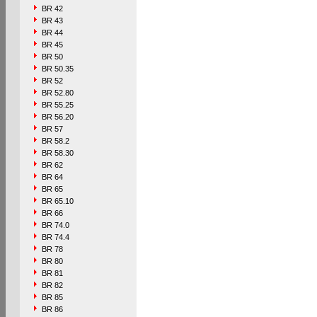
BR 42
BR 43
BR 44
BR 45
BR 50
BR 50.35
BR 52
BR 52.80
BR 55.25
BR 56.20
BR 57
BR 58.2
BR 58.30
BR 62
BR 64
BR 65
BR 65.10
BR 66
BR 74.0
BR 74.4
BR 78
BR 80
BR 81
BR 82
BR 85
BR 86