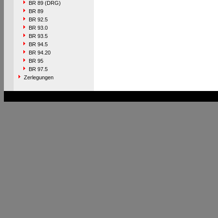
BR 89 (DRG)
BR 89
BR 92.5
BR 93.0
BR 93.5
BR 94.5
BR 94.20
BR 95
BR 97.5
Zerlegungen