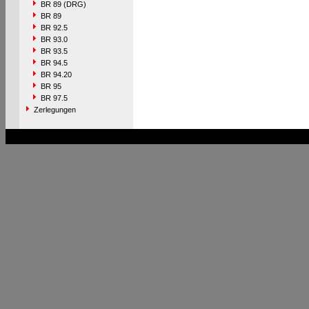
BR 89 (DRG)
BR 89
BR 92.5
BR 93.0
BR 93.5
BR 94.5
BR 94.20
BR 95
BR 97.5
Zerlegungen