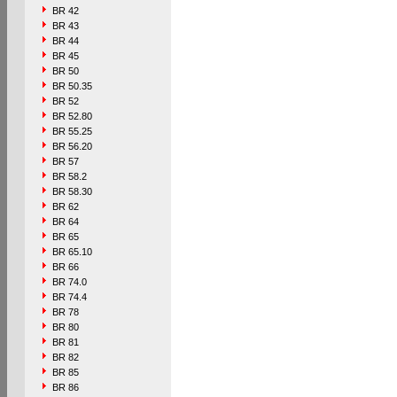
BR 42
BR 43
BR 44
BR 45
BR 50
BR 50.35
BR 52
BR 52.80
BR 55.25
BR 56.20
BR 57
BR 58.2
BR 58.30
BR 62
BR 64
BR 65
BR 65.10
BR 66
BR 74.0
BR 74.4
BR 78
BR 80
BR 81
BR 82
BR 85
BR 86