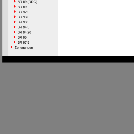
BR 89 (DRG)
BR 89
BR 92.5
BR 93.0
BR 93.5
BR 94.5
BR 94.20
BR 95
BR 97.5
Zerlegungen