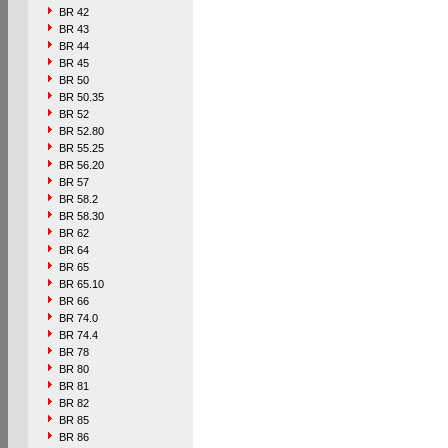
BR 42
BR 43
BR 44
BR 45
BR 50
BR 50.35
BR 52
BR 52.80
BR 55.25
BR 56.20
BR 57
BR 58.2
BR 58.30
BR 62
BR 64
BR 65
BR 65.10
BR 66
BR 74.0
BR 74.4
BR 78
BR 80
BR 81
BR 82
BR 85
BR 86