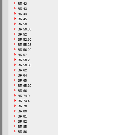
BR 42
BR 43
BR 44
BR 45
BR 50
BR 50.35
BR 52
BR 52.80
BR 55.25
BR 56.20
BR 57
BR 58.2
BR 58.30
BR 62
BR 64
BR 65
BR 65.10
BR 66
BR 74.0
BR 74.4
BR 78
BR 80
BR 81
BR 82
BR 85
BR 86