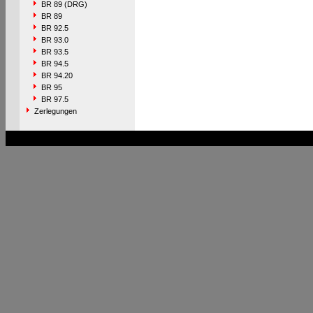
BR 89 (DRG)
BR 89
BR 92.5
BR 93.0
BR 93.5
BR 94.5
BR 94.20
BR 95
BR 97.5
Zerlegungen