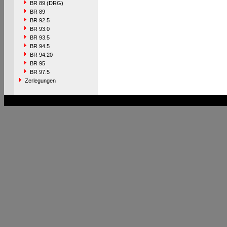
BR 89 (DRG)
BR 89
BR 92.5
BR 93.0
BR 93.5
BR 94.5
BR 94.20
BR 95
BR 97.5
Zerlegungen