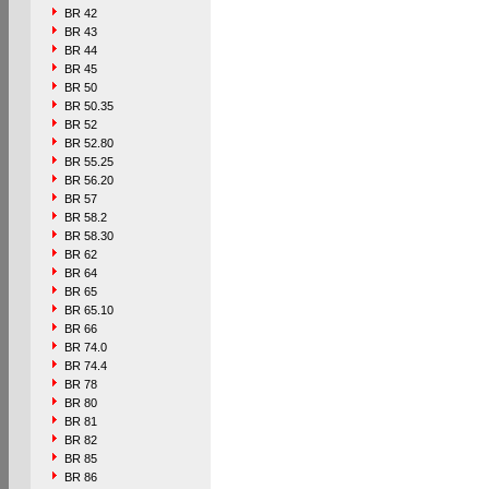
BR 42
BR 43
BR 44
BR 45
BR 50
BR 50.35
BR 52
BR 52.80
BR 55.25
BR 56.20
BR 57
BR 58.2
BR 58.30
BR 62
BR 64
BR 65
BR 65.10
BR 66
BR 74.0
BR 74.4
BR 78
BR 80
BR 81
BR 82
BR 85
BR 86