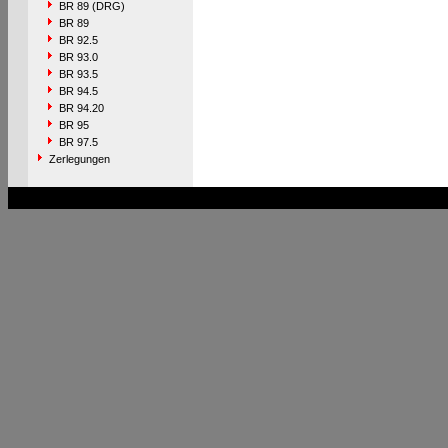
BR 89 (DRG)
BR 89
BR 92.5
BR 93.0
BR 93.5
BR 94.5
BR 94.20
BR 95
BR 97.5
Zerlegungen