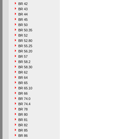
BR 42
BR 43
BR 44
BR 45
BR 50
BR 50.35
BR 52
BR 52.80
BR 55.25
BR 56.20
BR 57
BR 58.2
BR 58.30
BR 62
BR 64
BR 65
BR 65.10
BR 66
BR 74.0
BR 74.4
BR 78
BR 80
BR 81
BR 82
BR 85
BR 86