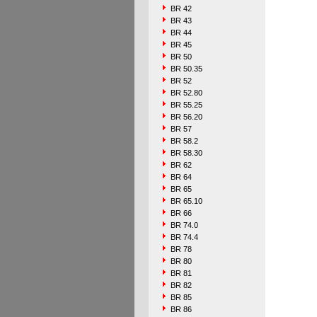
BR 42
BR 43
BR 44
BR 45
BR 50
BR 50.35
BR 52
BR 52.80
BR 55.25
BR 56.20
BR 57
BR 58.2
BR 58.30
BR 62
BR 64
BR 65
BR 65.10
BR 66
BR 74.0
BR 74.4
BR 78
BR 80
BR 81
BR 82
BR 85
BR 86