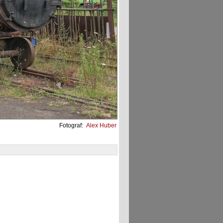
Fotograf:
Alex Huber