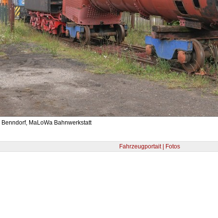
- Benndorf, MaLoWa Bahnwerkstatt
Fahrzeugportait | Fotos