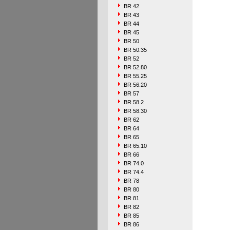
BR 42
BR 43
BR 44
BR 45
BR 50
BR 50.35
BR 52
BR 52.80
BR 55.25
BR 56.20
BR 57
BR 58.2
BR 58.30
BR 62
BR 64
BR 65
BR 65.10
BR 66
BR 74.0
BR 74.4
BR 78
BR 80
BR 81
BR 82
BR 85
BR 86