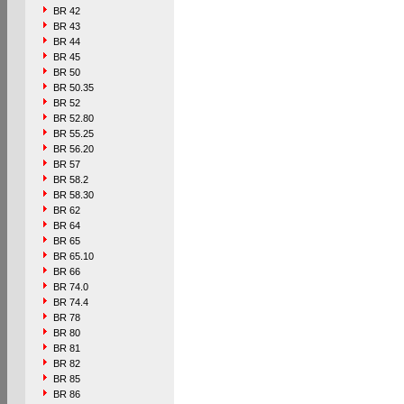
BR 42
BR 43
BR 44
BR 45
BR 50
BR 50.35
BR 52
BR 52.80
BR 55.25
BR 56.20
BR 57
BR 58.2
BR 58.30
BR 62
BR 64
BR 65
BR 65.10
BR 66
BR 74.0
BR 74.4
BR 78
BR 80
BR 81
BR 82
BR 85
BR 86