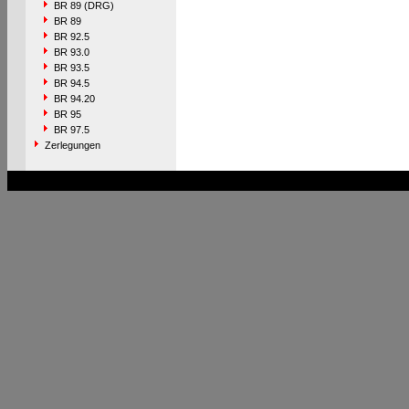
BR 89 (DRG)
BR 89
BR 92.5
BR 93.0
BR 93.5
BR 94.5
BR 94.20
BR 95
BR 97.5
Zerlegungen