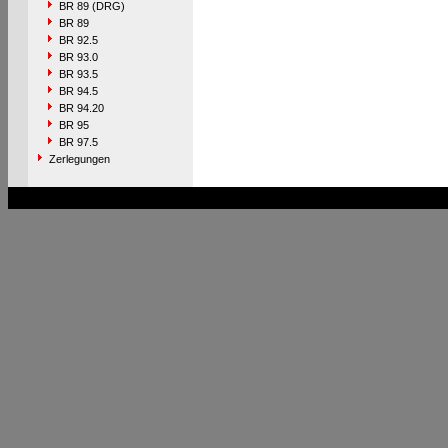
BR 89 (DRG)
BR 89
BR 92.5
BR 93.0
BR 93.5
BR 94.5
BR 94.20
BR 95
BR 97.5
Zerlegungen