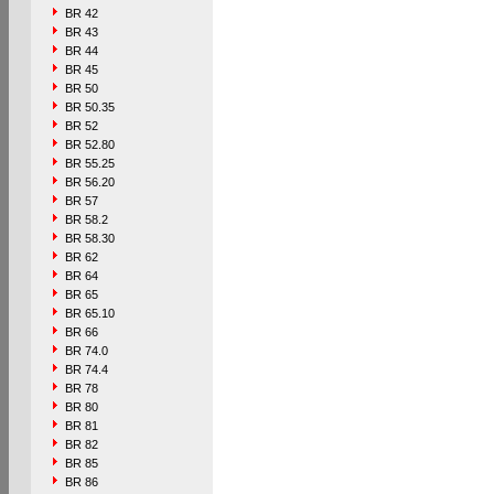
BR 42
BR 43
BR 44
BR 45
BR 50
BR 50.35
BR 52
BR 52.80
BR 55.25
BR 56.20
BR 57
BR 58.2
BR 58.30
BR 62
BR 64
BR 65
BR 65.10
BR 66
BR 74.0
BR 74.4
BR 78
BR 80
BR 81
BR 82
BR 85
BR 86