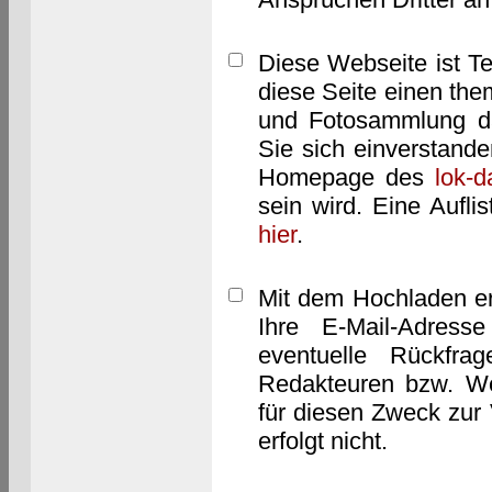
Diese Webseite ist T
diese Seite einen them
und Fotosammlung dar
Sie sich einverstand
Homepage des
lok-
sein wird. Eine Aufl
hier
.
Mit dem Hochladen er
Ihre E-Mail-Adres
eventuelle Rückfra
Redakteuren bzw. We
für diesen Zweck zur 
erfolgt nicht.