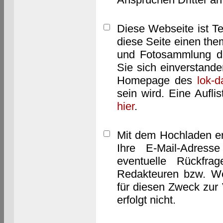
Diese Webseite ist T
diese Seite einen them
und Fotosammlung dar
Sie sich einverstand
Homepage des
lok-
sein wird. Eine Aufl
hier
.
Mit dem Hochladen er
Ihre E-Mail-Adres
eventuelle Rückfra
Redakteuren bzw. We
für diesen Zweck zur 
erfolgt nicht.