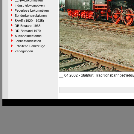
ELNA-Lokomotiven
Industrielokomotiven
Feuerlose Lokomotiven
Sonderkonstruktionen
SAAR (1920 - 1935)
DB-Bestand 1968
DR-Bestand 1970
Auslandsbestände
Lokbestandslisten
Erhaltene Fahrzeuge
Zerlegungen
__.04.2002 - Staßfurt, Traditionsbahnbetriebs