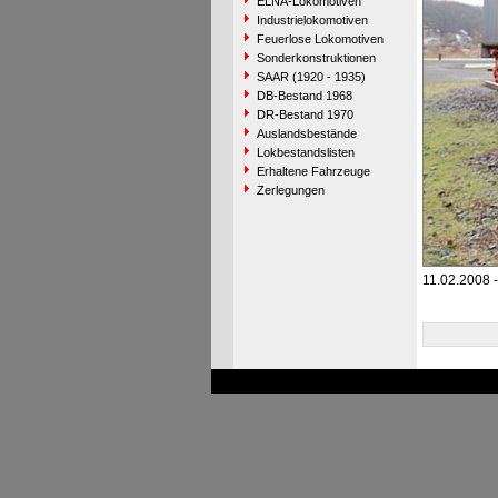
ELNA-Lokomotiven
Industrielokomotiven
Feuerlose Lokomotiven
Sonderkonstruktionen
SAAR (1920 - 1935)
DB-Bestand 1968
DR-Bestand 1970
Auslandsbestände
Lokbestandslisten
Erhaltene Fahrzeuge
Zerlegungen
11.02.2008 -