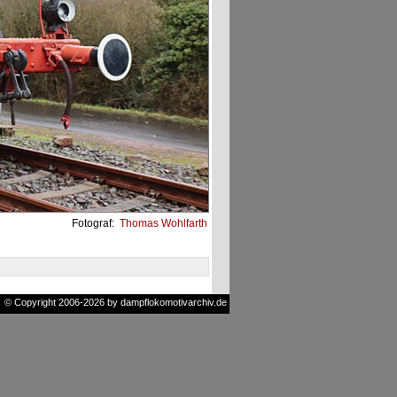
Fotograf:
Thomas Wohlfarth
© Copyright 2006-2026 by dampflokomotivarchiv.de