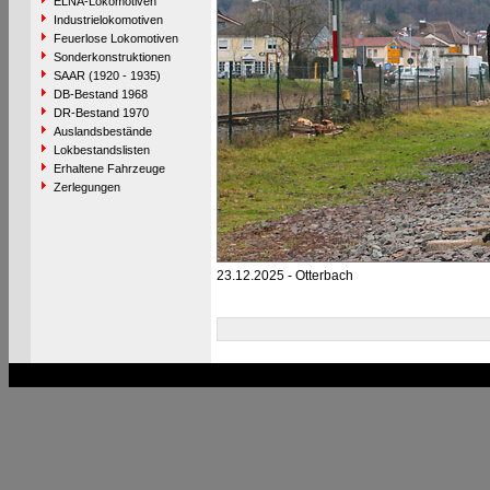
ELNA-Lokomotiven
Industrielokomotiven
Feuerlose Lokomotiven
Sonderkonstruktionen
SAAR (1920 - 1935)
DB-Bestand 1968
DR-Bestand 1970
Auslandsbestände
Lokbestandslisten
Erhaltene Fahrzeuge
Zerlegungen
23.12.2025 - Otterbach