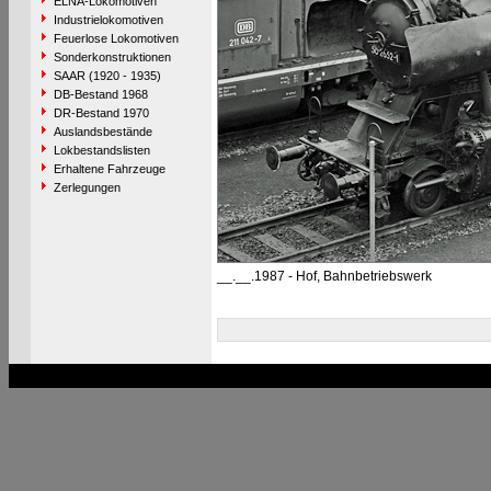
ELNA-Lokomotiven
Industrielokomotiven
Feuerlose Lokomotiven
Sonderkonstruktionen
SAAR (1920 - 1935)
DB-Bestand 1968
DR-Bestand 1970
Auslandsbestände
Lokbestandslisten
Erhaltene Fahrzeuge
Zerlegungen
__.__.1987 - Hof, Bahnbetriebswerk