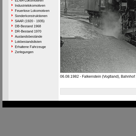
ELNA-Lokomotiven
Industrielokomotiven
Feuerlose Lokomotiven
Sonderkonstruktionen
SAAR (1920 - 1935)
DB-Bestand 1968
DR-Bestand 1970
Auslandsbestände
Lokbestandslisten
Erhaltene Fahrzeuge
Zerlegungen
06.08.1982 - Falkenstein (Vogtland), Bahnhof