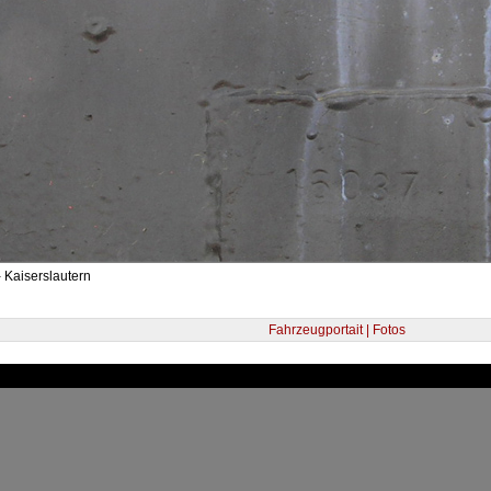
 Kaiserslautern
Fahrzeugportait | Fotos