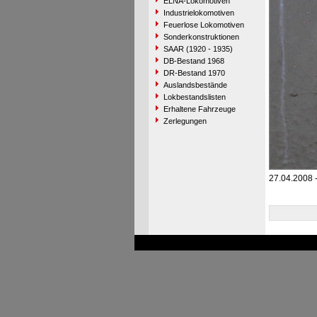
ELNA-Lokomotiven
Industrielokomotiven
Feuerlose Lokomotiven
Sonderkonstruktionen
SAAR (1920 - 1935)
DB-Bestand 1968
DR-Bestand 1970
Auslandsbestände
Lokbestandslisten
Erhaltene Fahrzeuge
Zerlegungen
27.04.2008 -