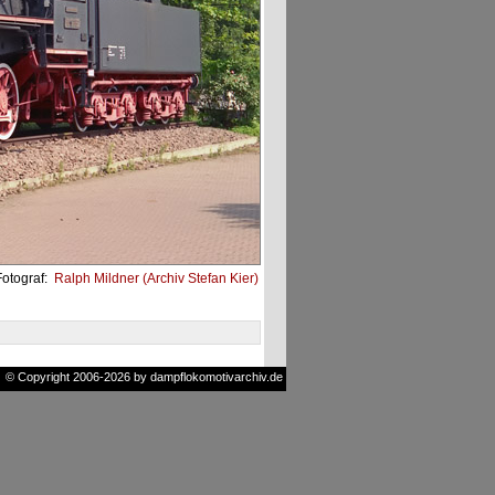
Fotograf:
Ralph Mildner (Archiv Stefan Kier)
© Copyright 2006-2026 by dampflokomotivarchiv.de