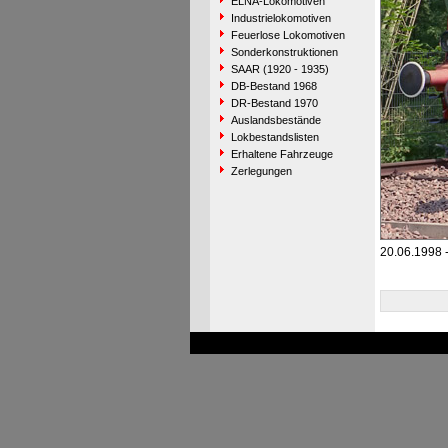
ELNA-Lokomotiven
Industrielokomotiven
Feuerlose Lokomotiven
Sonderkonstruktionen
SAAR (1920 - 1935)
DB-Bestand 1968
DR-Bestand 1970
Auslandsbestände
Lokbestandslisten
Erhaltene Fahrzeuge
Zerlegungen
20.06.1998 -