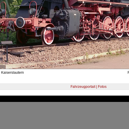
 Kaiserslautern
Fahrzeugportait | Fotos