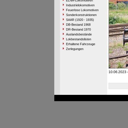
ELNA-Lokomotiven
Industrielokomotiven
Feuerlose Lokomotiven
Sonderkonstruktionen
SAAR (1920 - 1935)
DB-Bestand 1968
DR-Bestand 1970
Auslandsbestände
Lokbestandslisten
Erhaltene Fahrzeuge
Zerlegungen
10.06.2023 