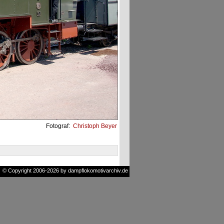
Fotograf:
Christoph Beyer
© Copyright 2006-2026 by dampflokomotivarchiv.de