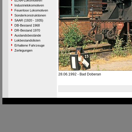
ELNA-Lokomotiven
Industrielokomotiven
Feuerlose Lokomotiven
Sonderkonstruktionen
SAAR (1920 - 1935)
DB-Bestand 1968
DR-Bestand 1970
Auslandsbestände
Lokbestandslisten
Erhaltene Fahrzeuge
Zerlegungen
28.06.1992 - Bad Doberan