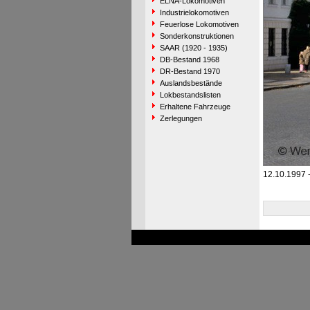
ELNA-Lokomotiven
Industrielokomotiven
Feuerlose Lokomotiven
Sonderkonstruktionen
SAAR (1920 - 1935)
DB-Bestand 1968
DR-Bestand 1970
Auslandsbestände
Lokbestandslisten
Erhaltene Fahrzeuge
Zerlegungen
12.10.1997 