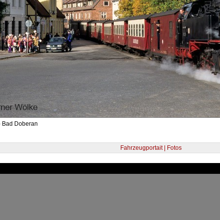
- Bad Doberan
Fahrzeugportait | Fotos