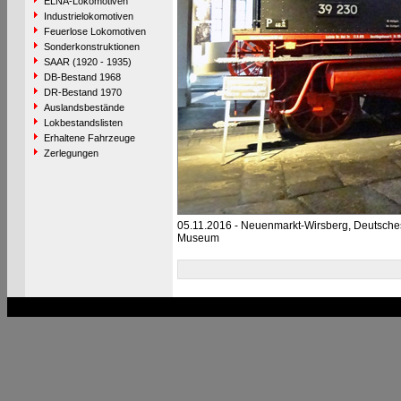
ELNA-Lokomotiven
Industrielokomotiven
Feuerlose Lokomotiven
Sonderkonstruktionen
SAAR (1920 - 1935)
DB-Bestand 1968
DR-Bestand 1970
Auslandsbestände
Lokbestandslisten
Erhaltene Fahrzeuge
Zerlegungen
05.11.2016 - Neuenmarkt-Wirsberg, Deutsch
Museum