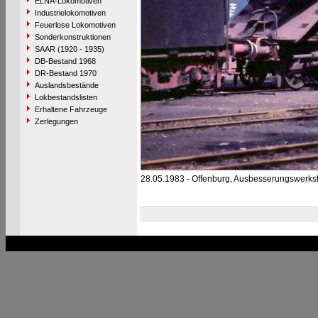
ELNA-Lokomotiven
Industrielokomotiven
Feuerlose Lokomotiven
Sonderkonstruktionen
SAAR (1920 - 1935)
DB-Bestand 1968
DR-Bestand 1970
Auslandsbestände
Lokbestandslisten
Erhaltene Fahrzeuge
Zerlegungen
28.05.1983 - Offenburg, Ausbesserungswerkst