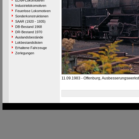
ELNA-Lokomotiven
Industrielokomotiven
Feuerlose Lokomotiven
Sonderkonstruktionen
SAAR (1920 - 1935)
DB-Bestand 1968
DR-Bestand 1970
Auslandsbestände
Lokbestandslisten
Erhaltene Fahrzeuge
Zerlegungen
11.09.1983 - Offenburg, Ausbesserungswerkst