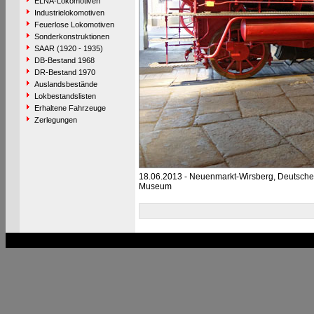
ELNA-Lokomotiven
Industrielokomotiven
Feuerlose Lokomotiven
Sonderkonstruktionen
SAAR (1920 - 1935)
DB-Bestand 1968
DR-Bestand 1970
Auslandsbestände
Lokbestandslisten
Erhaltene Fahrzeuge
Zerlegungen
18.06.2013 - Neuenmarkt-Wirsberg, Deutsch
Museum