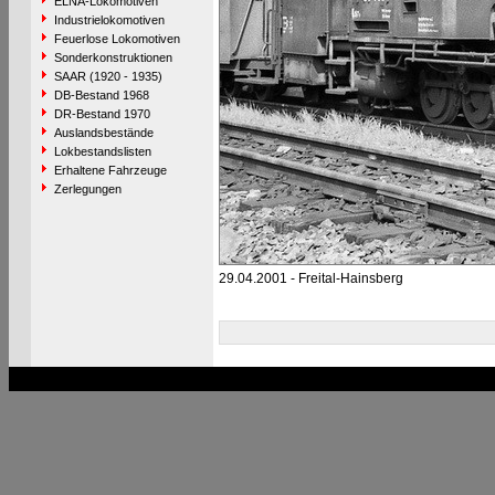
ELNA-Lokomotiven
Industrielokomotiven
Feuerlose Lokomotiven
Sonderkonstruktionen
SAAR (1920 - 1935)
DB-Bestand 1968
DR-Bestand 1970
Auslandsbestände
Lokbestandslisten
Erhaltene Fahrzeuge
Zerlegungen
29.04.2001 - Freital-Hainsberg