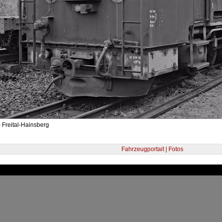
 Freital-Hainsberg
Fahrzeugportait | Fotos