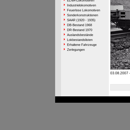
ELNA-Lokomotiven
Industrielokomotiven
Feuerlose Lokomotiven
Sonderkonstruktionen
SAAR (1920 - 1935)
DB-Bestand 1968
DR-Bestand 1970
Auslandsbestände
Lokbestandslisten
Erhaltene Fahrzeuge
Zerlegungen
03.08.2007 -