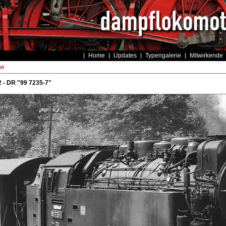
Home
Updates
Typengalerie
Mitwirkende
he
 - DR "99 7235-7"