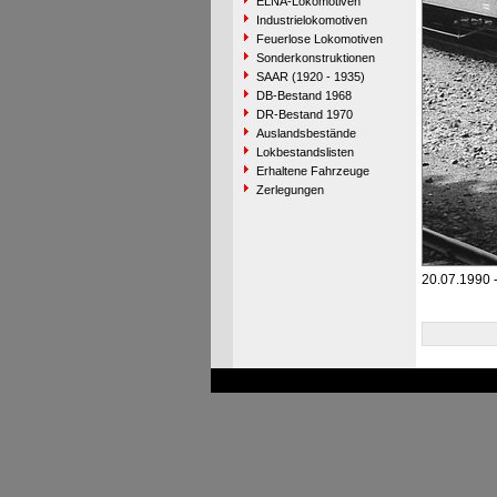
ELNA-Lokomotiven
Industrielokomotiven
Feuerlose Lokomotiven
Sonderkonstruktionen
SAAR (1920 - 1935)
DB-Bestand 1968
DR-Bestand 1970
Auslandsbestände
Lokbestandslisten
Erhaltene Fahrzeuge
Zerlegungen
20.07.1990 -